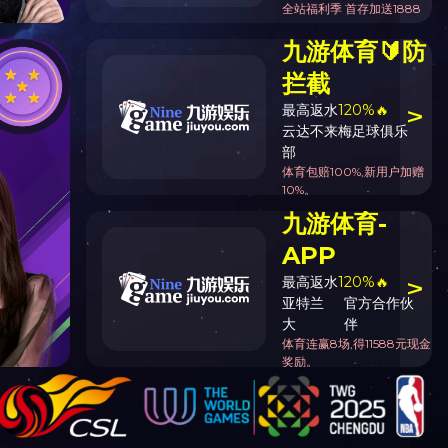
游平台
|
爱游戏最新官方网站
|
򡂔
򠢀